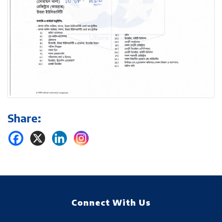
Share:
Connect With Us