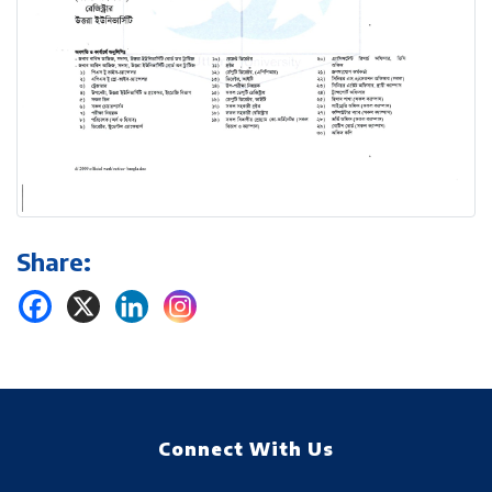
Share:
Connect With Us