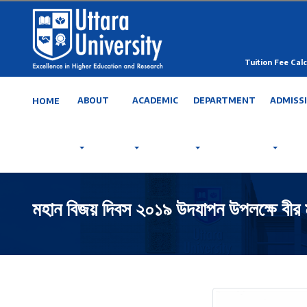
Tuition Fee Calc
ABOUT
ACADEMIC
DEPARTMENT
ADMISS
HOME
মহান বিজয় দিবস ২০১৯ উদযাপন উপলক্ষে বীর মু