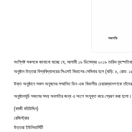
সংশ্লিষ্ট সকলকে জানানো যাচ্ছে যে, আগামী ১৯ ডিসেম্বর ২০১৯ তারিখ বৃহস্পতিব
অনুষ্ঠান উত্তরা বিশ্ববিদ্যালয়ের সিএসই বিভাগের সেমিনার হলে (বাড়ি: ৫, রোড: ১
উক্ত অনুষ্ঠানে সকল অনুষদের সম্মানিত ডিন এবং বিভাগীয় চেয়ারম্যানগণকে তাঁ
অনুষ্ঠানসূচি সকলের সদয় অবগতির জন্য এ সংগে সংযুক্ত করে প্রেরণ করা হলো।
(কাজী মহিউদ্দিন)
রেজিস্ট্রার
উত্তরা ইউনিভার্সিটি