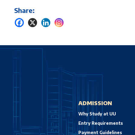
Share:
ADMISSION
Why Study at UU
Entry Requirements
Payment Guidelines