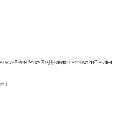
জয় দিবস ২০১৯ উদযাপন উপলক্ষে বীর মুক্তিযোদ্ধাদের অংশগ্রহণে একটি আলোচনা
 হলো।