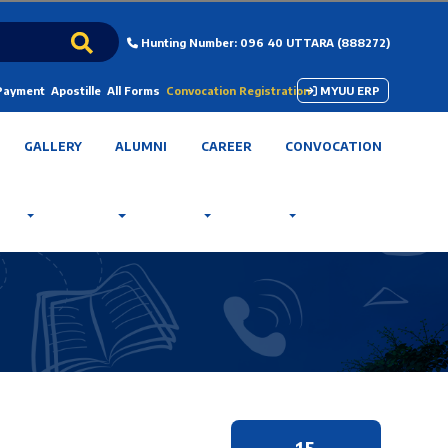
Hunting Number: 096 40 UTTARA (888272)
 Payment
Apostille
All Forms
Convocation Registration
MYUU ERP
GALLERY
ALUMNI
CAREER
CONVOCATION
15