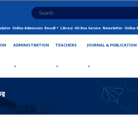
ulator
Online Admission
Result
Library
UU Bus Service
Newsletter
Online
ION
ADMINISTRATION
TEACHERS
JOURNAL & PUBLICATION
কর