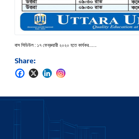
বাস সিডিউল : ১৭ ফেব্রুয়ারী ২০২০ হতে কার্যকর…….
Share: