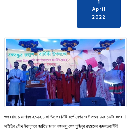
1
April
2022
শুক্রবার, ১ এপ্রিল ২০২২ ঢাকা উত্তর সিটি কর্পোরেশন ও উত্তরা ৪নং সেক্টর কল্যাণ
সমিতির যৌথ উদ্যোগে জাতির জনক বঙ্গবন্ধু শেখ মুজিবুর রহমানের জন্মশতবার্ষিকী