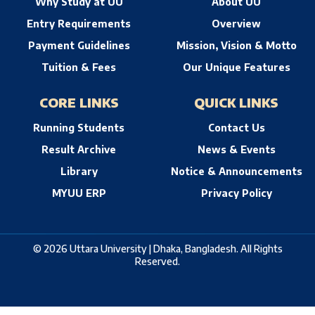
Why Study at UU
About UU
Entry Requirements
Overview
Payment Guidelines
Mission, Vision & Motto
Tuition & Fees
Our Unique Features
CORE LINKS
QUICK LINKS
Running Students
Contact Us
Result Archive
News & Events
Library
Notice & Announcements
MYUU ERP
Privacy Policy
© 2026 Uttara University | Dhaka, Bangladesh. All Rights
Reserved.