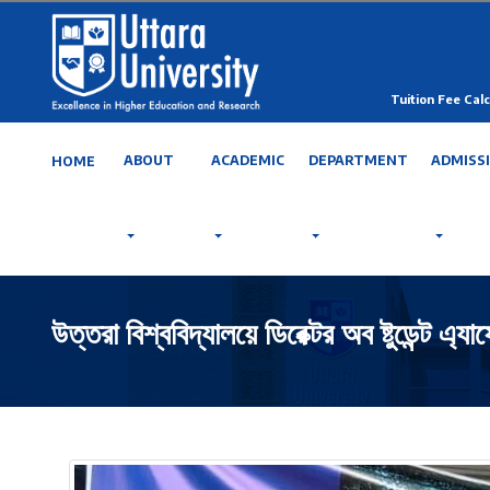
Tuition Fee Calc
ABOUT
ACADEMIC
DEPARTMENT
ADMISS
HOME
উত্তরা বিশ্ববিদ্যালয়ে ডিরেক্টর অব ষ্টুডেন্ট 