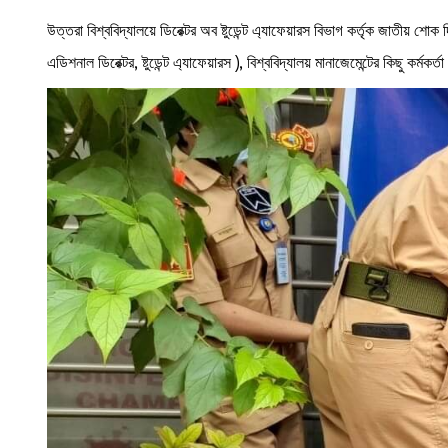
উত্তরা বিশ্ববিদ্যালয়ে ডিরেক্টর অব ষ্টুডেন্ট এ্যাফেয়ারস বিভাগ কর্তৃক জাতীয় শ
এডিশনাল ডিরেক্টর, ষ্টুডেন্ট এ্যাফেয়ারস ), বিশ্ববিদ্যালয় মানাজেমেন্টের কিছু কর্মকর্