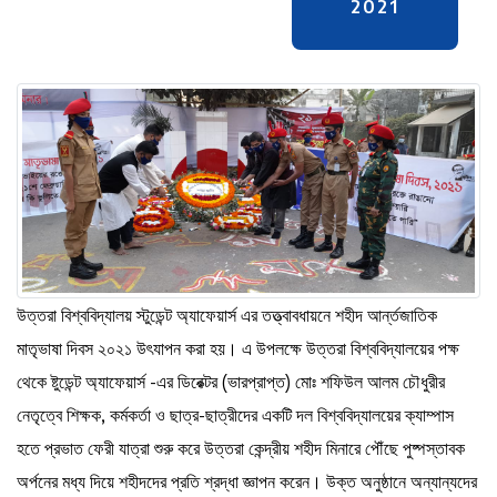
2021
উত্তরা বিশ্ববিদ্যালয় স্টুডেন্ট অ্যাফেয়ার্স এর তত্ত্বাবধায়নে শহীদ আর্ন্তজাতিক
মাতৃভাষা দিবস ২০২১ উৎযাপন করা হয়। এ উপলক্ষে উত্তরা বিশ্ববিদ্যালয়ের পক্ষ
থেকে ষ্টুডেন্ট অ্যাফেয়ার্স -এর ডিরেক্টর (ভারপ্রাপ্ত) মোঃ শফিউল আলম চৌধুরীর
নেতৃত্বে শিক্ষক, কর্মকর্তা ও ছাত্র-ছাত্রীদের একটি দল বিশ্ববিদ্যালয়ের ক্যাম্পাস
হতে প্রভাত ফেরী যাত্রা শুরু করে উত্তরা কেন্দ্রীয় শহীদ মিনারে পৌঁছে পুষ্পস্তাবক
অর্পনের মধ্য দিয়ে শহীদদের প্রতি শ্রদ্ধা জ্ঞাপন করেন। উক্ত অনুষ্ঠানে অন্যান্যদের