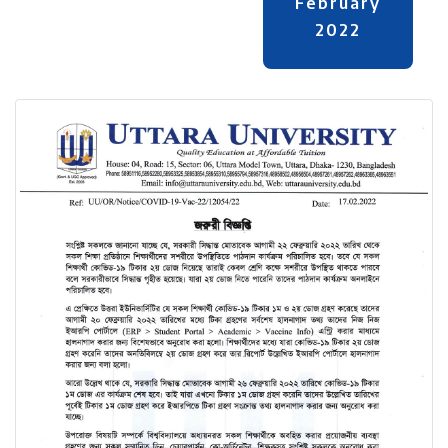
February
2022