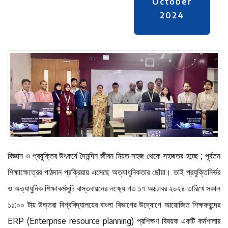
October
2024
বিজ্ঞান ও প্রযুক্তির উৎকর্ষে দৈনন্দিন জীবন নিয়ত সহজ থেকে সহজতর হচ্ছে ; পূর্বতন
শিক্ষাক্ষেত্রের পাঠদান প্রক্রিয়ায় এসেছে অত্যাধুনিকতার ছোঁয়া। তাই প্রযুক্তিনির্ভর
ও অত্যাধুনিক শিক্ষাকর্মসূচি বাস্তবায়নের লক্ষ্যে গত ১৭ অক্টোবর ২০২৪ তারিখে সকাল
১১:০০ টায় উত্তরা বিশ্ববিদ্যালয়ের বাংলা বিভাগের উদ্যোগে আয়োজিত শিক্ষকবৃন্দের
ERP (Enterprise resource planning) প্রশিক্ষণ বিষয়ক একটি কর্মশালার