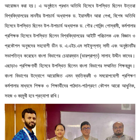
আয়োজন করা হয়। এ অনুষ্ঠানে প্রধান অতিথি হিসেবে উপস্থিত ছিলেন উত্তরা
বিশ্ববিদ্যালয়ের মাননীয় উপাচার্য অধ্যাপক ড. ইয়াসমীন আরা লেখা, বিশেষ অতিথি
হিসেবে উপস্থিত ছিলেন উপ-উপাচার্য অধ্যাপক ড. গৌর গোবিন্দ গোস্বামী, কর্মশালার
প্রশিক্ষক হিসেবে উপস্থিত ছিলেন বিশ্ববিদ্যালয়ের আইটি পরিচালক এবং বিজ্ঞান ও
প্রকৌশল অনুষদের সহযোগী ডীন ড. এ.এইচ.এম সাইফুল্লাহ্ সাদী এবং অনুষ্ঠানটির
সভাপতিত্ব করেছেন বাংলা বিভাগের চেয়ারম্যান (ভারপ্রাপ্ত) সালাহ উদ্দীন কাদের।
এছাড়াও প্রশিক্ষণার্থী হিসেবে উপস্থিত ছিলেন বাংলা বিভাগের সম্মানিত শিক্ষকবৃন্দ।
বাংলা বিভাগের উদ্যোগে আয়োজিত এমন ব্যতিক্রমী ও সময়োপযোগী প্রশিক্ষণ
কর্মশালার মাধ্যমে শিক্ষক ও শিক্ষার্থীদের পাঠদান-পাঠগ্রহণ কৌশল আরো আধুনিক,
সহজ ও বহুমুখী হবে প্রত্যাশা রাখি।